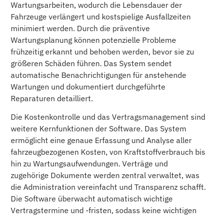
Wartungsarbeiten, wodurch die Lebensdauer der
Fahrzeuge verlängert und kostspielige Ausfallzeiten
minimiert werden. Durch die präventive
Wartungsplanung können potenzielle Probleme
frühzeitig erkannt und behoben werden, bevor sie zu
größeren Schäden führen. Das System sendet
automatische Benachrichtigungen für anstehende
Wartungen und dokumentiert durchgeführte
Reparaturen detailliert.
Die Kostenkontrolle und das Vertragsmanagement sind
weitere Kernfunktionen der Software. Das System
ermöglicht eine genaue Erfassung und Analyse aller
fahrzeugbezogenen Kosten, von Kraftstoffverbrauch bis
hin zu Wartungsaufwendungen. Verträge und
zugehörige Dokumente werden zentral verwaltet, was
die Administration vereinfacht und Transparenz schafft.
Die Software überwacht automatisch wichtige
Vertragstermine und -fristen, sodass keine wichtigen