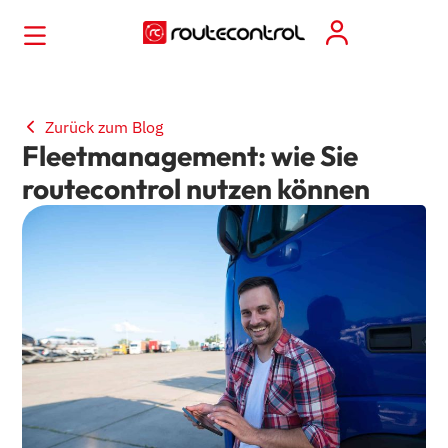
Zurück zum Blog
Fleetmanagement: wie Sie
routecontrol nutzen können