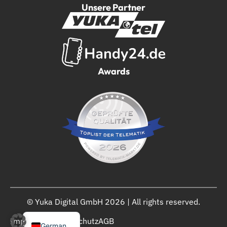
Unsere Partner
Awards
© Yuka Digital GmbH 2026 | All rights reserved.
English
Impressum
Datenschutz
AGB
German