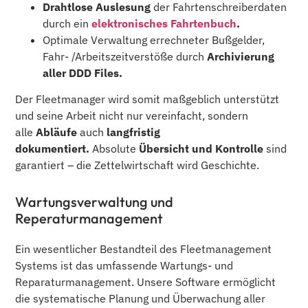
Drahtlose Auslesung
der Fahrtenschreiberdaten
durch ein
elektronisches Fahrtenbuch
.
Optimale Verwaltung errechneter Bußgelder,
Fahr- /Arbeitszeitverstöße durch
Archivierung
aller DDD Files.
Der Fleetmanager wird somit maßgeblich unterstützt
und seine Arbeit nicht nur vereinfacht, sondern
alle
Abläufe
auch
langfristig
dokumentiert.
Absolute
Übersicht und Kontrolle
sind
garantiert – die Zettelwirtschaft wird Geschichte.
Wartungsverwaltung und
Reperaturmanagement
Ein wesentlicher Bestandteil des Fleetmanagement
Systems ist das umfassende Wartungs- und
Reparaturmanagement. Unsere Software ermöglicht
die systematische Planung und Überwachung aller