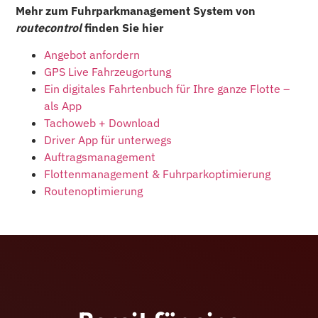
Mehr zum Fuhrparkmanagement System von
routecontrol
finden Sie hier
Angebot anfordern
GPS Live Fahrzeugortung
Ein digitales Fahrtenbuch für Ihre ganze Flotte –
als App
Tachoweb + Download
Driver App für unterwegs
Auftragsmanagement
Flottenmanagement & Fuhrparkoptimierung
Routenoptimierung