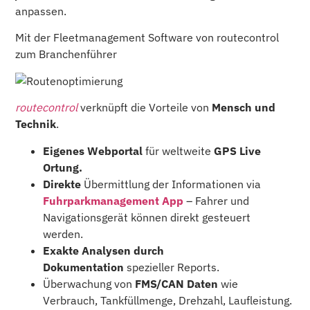
anpassen.
Mit der Fleetmanagement Software von routecontrol
zum Branchenführer
routecontrol
verknüpft die Vorteile von
Mensch und
Technik
.
Eigenes Webportal
für weltweite
GPS Live
Ortung.
Direkte
Übermittlung der Informationen via
Fuhrparkmanagement App
– Fahrer und
Navigationsgerät können direkt gesteuert
werden.
Exakte Analysen durch
Dokumentation
spezieller Reports.
Überwachung von
FMS/CAN Daten
wie
Verbrauch, Tankfüllmenge, Drehzahl, Laufleistung.