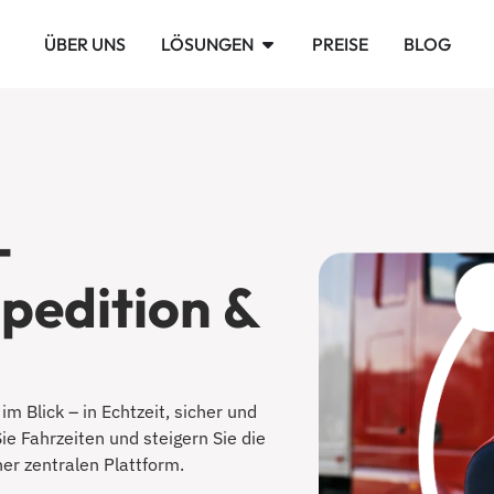
ÜBER UNS
LÖSUNGEN
PREISE
BLOG
­
pedition &
im Blick – in Echtzeit, sicher und
e Fahrzeiten und steigern Sie die
ner zentralen Plattform.