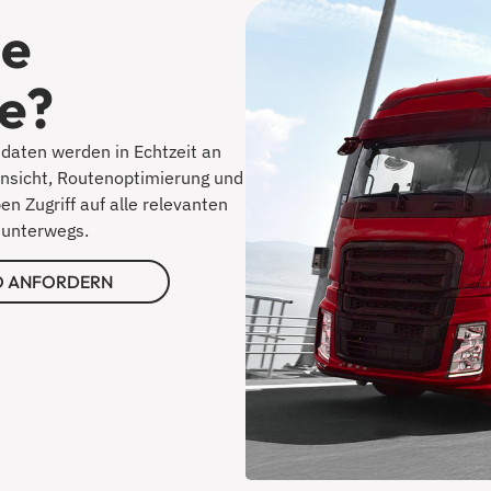
ie
re?
daten werden in Echtzeit an
nansicht, Routenoptimierung und
 Zugriff auf alle relevanten
 unterwegs.
 ANFORDERN