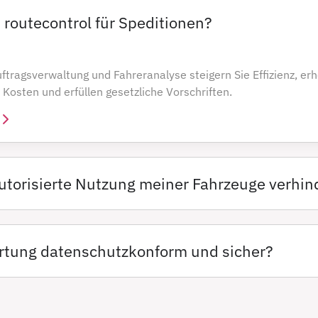
 routecontrol für Speditionen?
uftragsverwaltung und Fahreranalyse steigern Sie Effizienz, er
 Kosten und erfüllen gesetzliche Vorschriften.
utorisierte Nutzung meiner Fahrzeuge verhin
ortung datenschutzkonform und sicher?