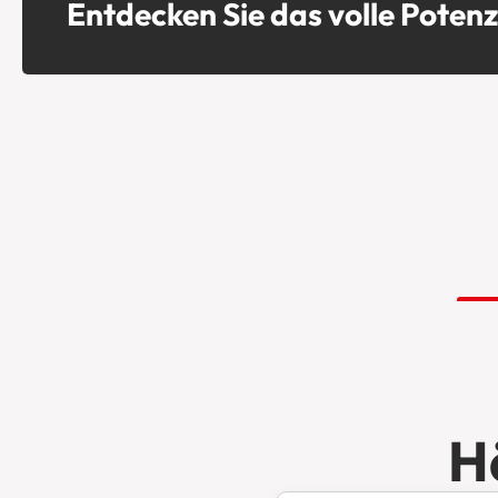
Entdecken Sie das volle Potenz
H