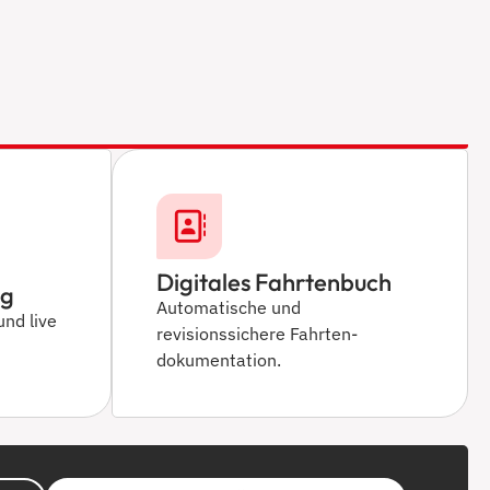
Digitales Fahrtenbuch
ng
Automatische und
und live
revisionssichere Fahrten­
dokumentation.