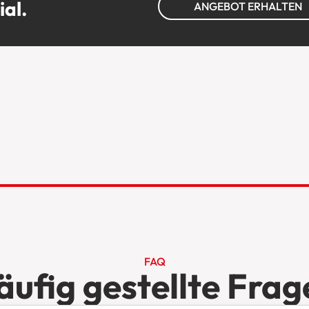
ial.
ANGEBOT ERHALTEN
FAQ
äufig gestellte Frag