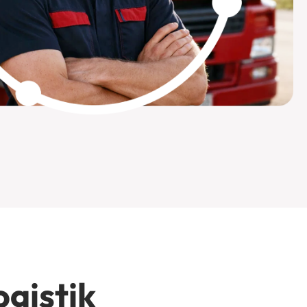
ogistik