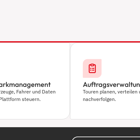
ark­management
Auftragsverwaltu
rzeuge, Fahrer und Daten
Touren planen, verteilen 
 Plattform steuern.
nachverfolgen.