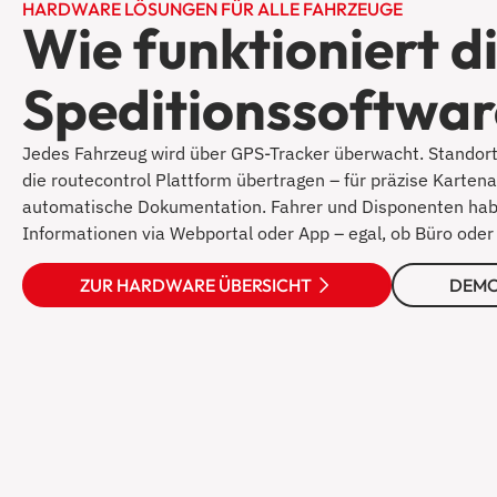
HARDWARE LÖSUNGEN FÜR ALLE FAHRZEUGE
Wie funktioniert d
Speditions­softwa
Jedes Fahrzeug wird über GPS-Tracker überwacht. Standort
die routecontrol Plattform übertragen – für präzise Karte
automatische Dokumentation. Fahrer und Disponenten haben
Informationen via Webportal oder App – egal, ob Büro oder
ZUR HARDWARE ÜBERSICHT
DEMO