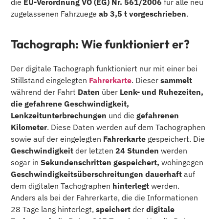
die
EU-Verordnung VO (EG) Nr. 561/2006
für alle neu
zugelassenen Fahrzuege
ab 3,5 t
vorgeschrieben
.
Tachograph: Wie funktioniert er?
Der digitale Tachograph funktioniert nur mit einer bei
Stillstand eingelegten
Fahrerkarte
. Dieser
sammelt
während der Fahrt
Daten
über
Lenk- und Ruhezeiten,
die gefahrene Geschwindigkeit,
Lenkzeitunterbrechungen
und die
gefahrenen
Kilometer
. Diese Daten werden auf dem Tachographen
sowie auf der eingelegten
Fahrerkarte
gespeichert. Die
Geschwindigkeit
der letzten
24 Stunden
werden
sogar in
Sekundenschritten gespeichert,
wohingegen
Geschwindigkeitsüberschreitungen dauerhaft
auf
dem digitalen Tachographen
hinterlegt
werden.
Anders als bei der Fahrerkarte, die die Informationen
28 Tage lang hinterlegt,
speichert
der
digitale