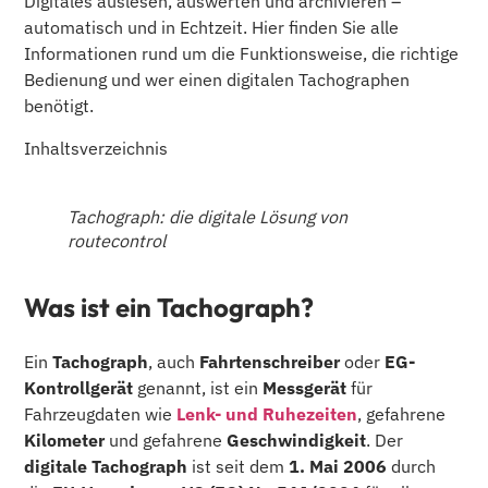
Digitales auslesen, auswerten und archivieren –
automatisch und in Echtzeit. Hier finden Sie alle
Informationen rund um die Funktionsweise, die richtige
Bedienung und wer einen digitalen Tachographen
benötigt.
Inhaltsverzeichnis
Tachograph: die digitale Lösung von
routecontrol
Was ist ein Tachograph?
Ein
Tachograph
, auch
Fahrtenschreiber
oder
EG-
Kontrollgerät
genannt, ist ein
Messgerät
für
Fahrzeugdaten wie
Lenk- und Ruhezeiten
, gefahrene
Kilometer
und gefahrene
Geschwindigkeit
. Der
digitale Tachograph
ist seit dem
1. Mai 2006
durch