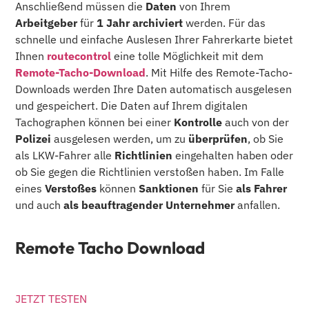
Anschließend müssen die
Daten
von Ihrem
Arbeitgeber
für
1 Jahr
archiviert
werden. Für das
schnelle und einfache Auslesen Ihrer Fahrerkarte bietet
Ihnen
routecontrol
eine tolle Möglichkeit mit dem
Remote-Tacho-Download
. Mit Hilfe des Remote-Tacho-
Downloads werden Ihre Daten automatisch ausgelesen
und gespeichert. Die Daten auf Ihrem digitalen
Tachographen können bei einer
Kontrolle
auch von der
Polizei
ausgelesen werden, um zu
überprüfen
, ob Sie
als LKW-Fahrer alle
Richtlinien
eingehalten haben oder
ob Sie gegen die Richtlinien verstoßen haben. Im Falle
eines
Verstoßes
können
Sanktionen
für Sie
als Fahrer
und auch
als beauftragender Unternehmer
anfallen.
Remote Tacho Download
JETZT TESTEN