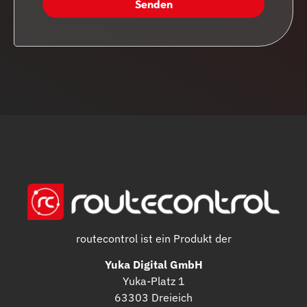
Senden
routecontrol ist ein Produkt der
Yuka Digital GmbH
Yuka-Platz 1
63303 Dreieich